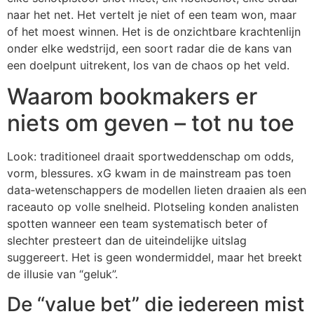
naar het net. Het vertelt je niet of een team won, maar
of het moest winnen. Het is de onzichtbare krachtenlijn
onder elke wedstrijd, een soort radar die de kans van
een doelpunt uitrekent, los van de chaos op het veld.
Waarom bookmakers er
niets om geven – tot nu toe
Look: traditioneel draait sportweddenschap om odds,
vorm, blessures. xG kwam in de mainstream pas toen
data‑wetenschappers de modellen lieten draaien als een
raceauto op volle snelheid. Plotseling konden analisten
spotten wanneer een team systematisch beter of
slechter presteert dan de uiteindelijke uitslag
suggereert. Het is geen wondermiddel, maar het breekt
de illusie van “geluk”.
De “value bet” die iedereen mist