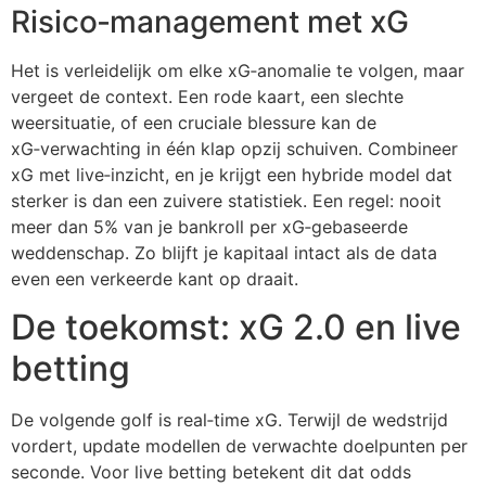
Risico‑management met xG
Het is verleidelijk om elke xG‑anomalie te volgen, maar
vergeet de context. Een rode kaart, een slechte
weersituatie, of een cruciale blessure kan de
xG‑verwachting in één klap opzij schuiven. Combineer
xG met live‑inzicht, en je krijgt een hybride model dat
sterker is dan een zuivere statistiek. Een regel: nooit
meer dan 5% van je bankroll per xG‑gebaseerde
weddenschap. Zo blijft je kapitaal intact als de data
even een verkeerde kant op draait.
De toekomst: xG 2.0 en live
betting
De volgende golf is real‑time xG. Terwijl de wedstrijd
vordert, update modellen de verwachte doelpunten per
seconde. Voor live betting betekent dit dat odds