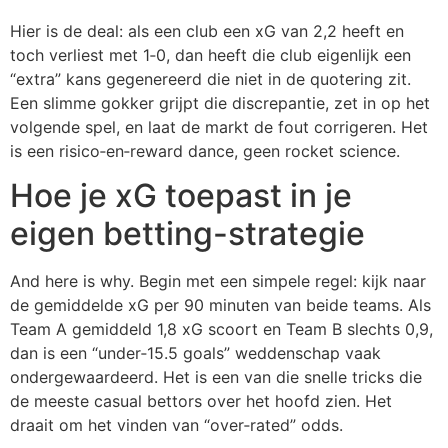
Hier is de deal: als een club een xG van 2,2 heeft en
toch verliest met 1‑0, dan heeft die club eigenlijk een
“extra” kans gegenereerd die niet in de quotering zit.
Een slimme gokker grijpt die discrepantie, zet in op het
volgende spel, en laat de markt de fout corrigeren. Het
is een risico‑en‑reward dance, geen rocket science.
Hoe je xG toepast in je
eigen betting-strategie
And here is why. Begin met een simpele regel: kijk naar
de gemiddelde xG per 90 minuten van beide teams. Als
Team A gemiddeld 1,8 xG scoort en Team B slechts 0,9,
dan is een “under‑15.5 goals” weddenschap vaak
ondergewaardeerd. Het is een van die snelle tricks die
de meeste casual bettors over het hoofd zien. Het
draait om het vinden van “over‑rated” odds.